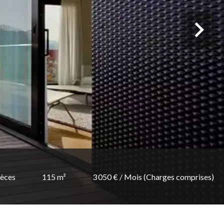
ièces
115 m²
3 050 € / Mois (Charges comprises)