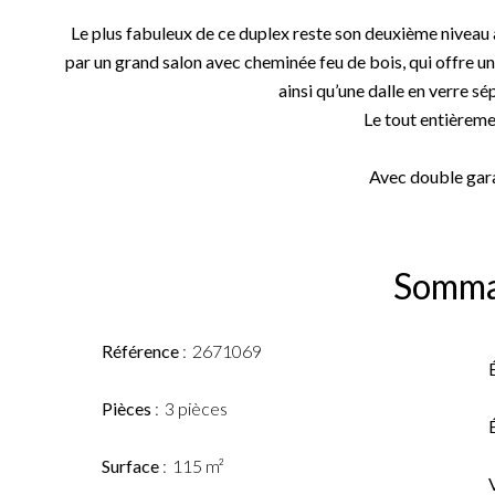
Le plus fabuleux de ce duplex reste son deuxième niveau
par un grand salon avec cheminée feu de bois, qui offre un
ainsi qu’une dalle en verre sé
Le tout entièrem
Avec double gar
Somma
Référence
2671069
Pièces
3 pièces
Surface
115 m²