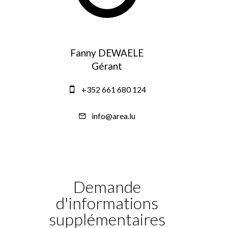
Fanny DEWAELE
Gérant
+352 661 680 124
info@area.lu
Demande
d'informations
supplémentaires