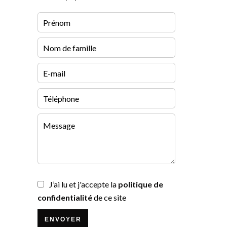
J’ai lu et j'accepte la
politique de
confidentialité
de ce site
ENVOYER