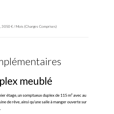
, 3 050 € / Mois (Charges Comprises)
mplémentaires
plex meublé
ier étage, un somptueux duplex de 115 m² avec au
ine de rêve, ainsi qu’une salle à manger ouverte sur
.