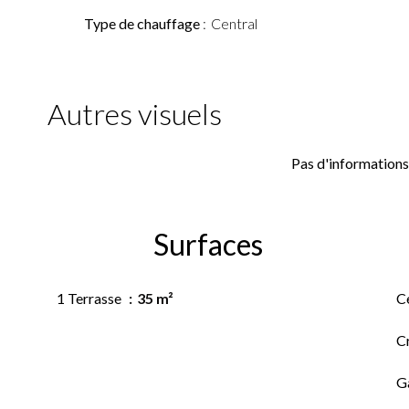
Type de chauffage
Central
Autres visuels
Pas d'informations
Surfaces
1 Terrasse
35 m²
Ce
C
G