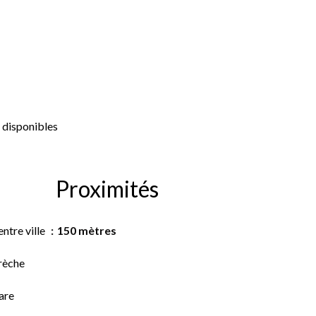
 disponibles
Proximités
ntre ville
150 mètres
rèche
are