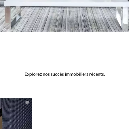
otre catalogue de biens vend
Explorez nos succès immobiliers récents.